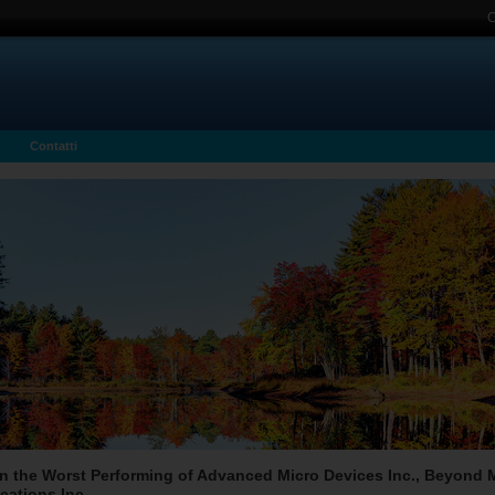
C
Contatti
 the Worst Performing of Advanced Micro Devices Inc., Beyond Me
cations Inc.