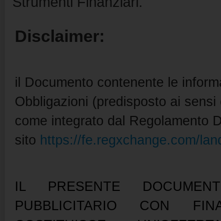
Strumenti Finanziari.
Disclaimer:
il Documento contenente le informa
Obbligazioni (predisposto ai sens
come integrato dal Regolamento De
sito
https://fe.regxchange.com/lan
IL PRESENTE DOCUMEN
PUBBLICITARIO CON FI