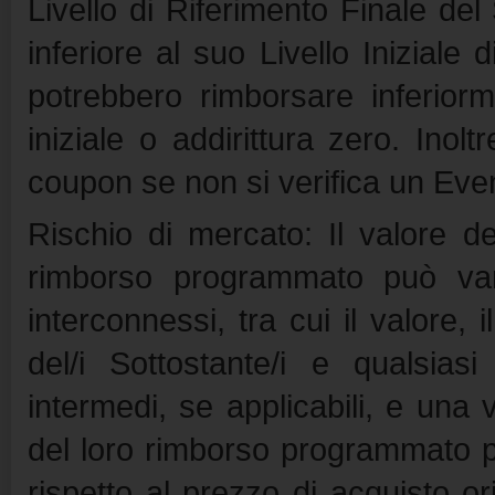
Livello di Riferimento Finale de
inferiore al suo Livello Iniziale
potrebbero rimborsare inferiorme
iniziale o addirittura zero. Inolt
coupon se non si verifica un Eve
Rischio di mercato: Il valore de
rimborso programmato può vari
interconnessi, tra cui il valore, i
del/i Sottostante/i e qualsias
intermedi, se applicabili, e una 
del loro rimborso programmato 
rispetto al prezzo di acquisto or