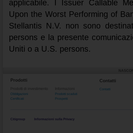
applicabile. I Issuer Callable 
Upon the Worst Performing of B
Stellantis N.V. non sono destinat
persons e la presente comunicazio
Uniti o a U.S. persons.
NASCON
Prodotti
Contatti
Prodotti di investimento
Informazioni
Contatti
Obbligazioni
Prodotti scaduti
Certificati
Prospetti
Citigroup
Informazioni sulla Privacy