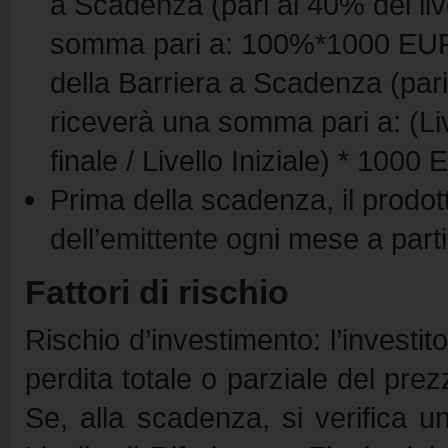
a Scadenza (pari al 40% del livel
somma pari a: 100%*1000 EUR. S
della Barriera a Scadenza (pari a
riceverà una somma pari a: (Liv
finale / Livello Iniziale) * 1000
Prima della scadenza, il prodo
dell’emittente ogni mese a par
Fattori di rischio
Rischio d’investimento: l’invest
perdita totale o parziale del prez
Se, alla scadenza, si verifica 