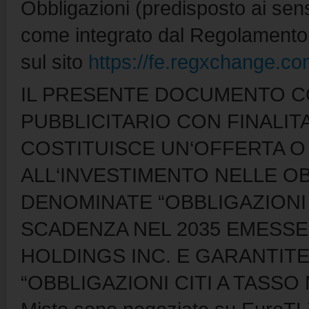
Obbligazioni (predisposto ai se
come integrato dal Regolamento 
sul sito
https://fe.regxchange.co
IL PRESENTE DOCUMENTO C
PUBBLICITARIO CON FINALIT
COSTITUISCE UN‘OFFERTA O
ALL‘INVESTIMENTO NELLE O
DENOMINATE “OBBLIGAZIONI 
SCADENZA NEL 2035 EMESSE
HOLDINGS INC. E GARANTITE 
“OBBLIGAZIONI CITI A TASSO MI