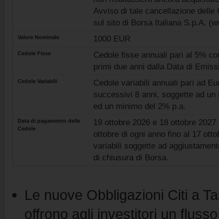
Avviso di tale cancellazione delle
sul sito di Borsa Italiana S.p.A. (w
Valore Nominale
1000 EUR
Cedole Fisse
Cedole fisse annuali pari al 5% cor
primi due anni dalla Data di Emiss
Cedole Variabili
Cedole variabili annuali pari ad Eu
successivi 8 anni, soggette ad un
ed un minimo del 2% p.a.
Data di pagamento delle
19 ottobre 2026 e 18 ottobre 2027 
Cedole
ottobre di ogni anno fino al 17 ott
variabili soggette ad aggiustamento
di chiusura di Borsa.
Le nuove Obbligazioni Citi a Ta
offrono agli investitori un flus