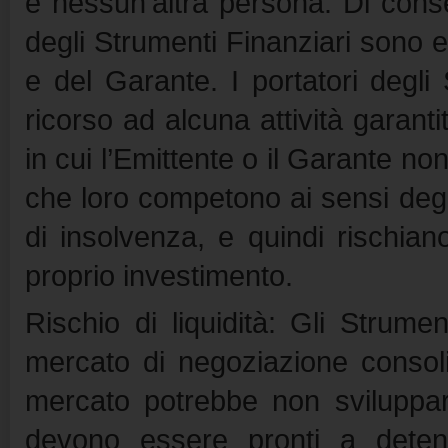
e nessun’altra persona. Di conse
degli Strumenti Finanziari sono es
e del Garante. I portatori degli
ricorso ad alcuna attività garant
in cui l’Emittente o il Garante non
che loro competono ai sensi degl
di insolvenza, e quindi rischian
proprio investimento.
Rischio di liquidità: Gli Strum
mercato di negoziazione consol
mercato potrebbe non sviluppars
devono essere pronti a detener