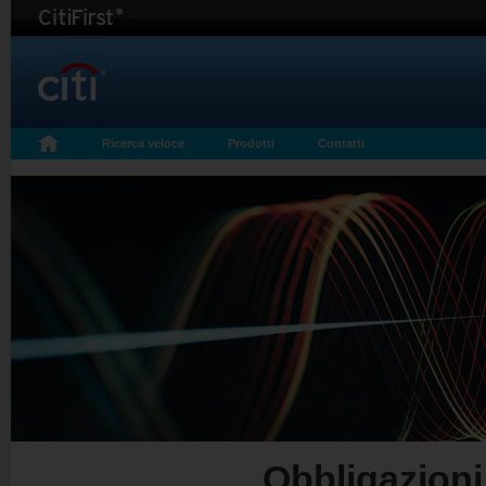
Ricerca veloce
Prodotti
Contatti
Obbligazioni