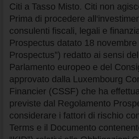
Citi a Tasso Misto. Citi non agisc
Prima di procedere all‘investimen
consulenti fiscali, legali e finan
Prospectus datato 18 novembre 20
Prospectus”) redatto ai sensi d
Parlamento europeo e del Consig
approvato dalla Luxembourg Com
Financier (CSSF) che ha effettu
previste dal Regolamento Prospet
considerare i fattori di rischio c
Terms e il Documento contenente 