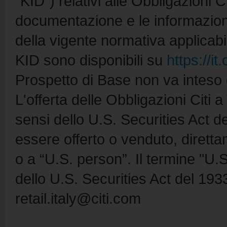
“KID”) relativi alle Obbligazioni 
documentazione e le informazioni d
della vigente normativa applicabil
KID sono disponibili su
https://it.
Prospetto di Base non va inteso
L'offerta delle Obbligazioni Citi 
sensi dello U.S. Securities Act 
essere offerto o venduto, direttam
o a “U.S. person”. Il termine "U.
dello U.S. Securities Act del 19
retail.italy@citi.com