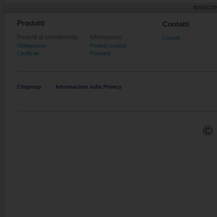
NASCON
Prodotti
Contatti
Prodotti di investimento
Informazioni
Contatti
Obbligazioni
Prodotti scaduti
Certificati
Prospetti
Citigroup
Informazioni sulla Privacy
© 