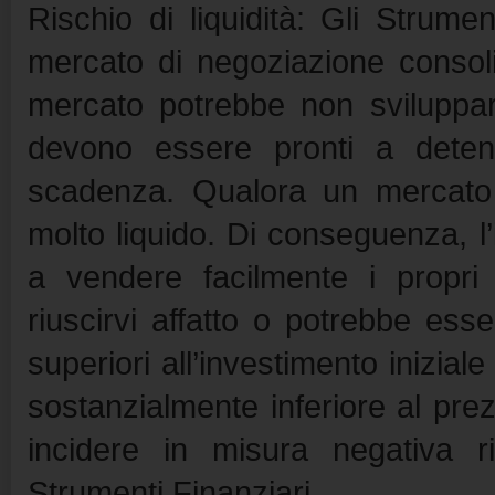
Rischio di liquidità: Gli Strum
mercato di negoziazione consol
mercato potrebbe non sviluppars
devono essere pronti a detener
scadenza. Qualora un mercato 
molto liquido. Di conseguenza, l’i
a vendere facilmente i propri
riuscirvi affatto o potrebbe ess
superiori all’investimento inizia
sostanzialmente inferiore al prezz
incidere in misura negativa r
Strumenti Finanziari.