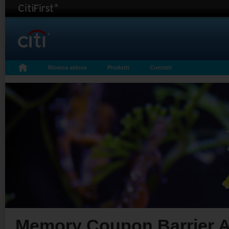
Ricerca veloce
Prodotti
Contatti
Memory Coupon Barrier A