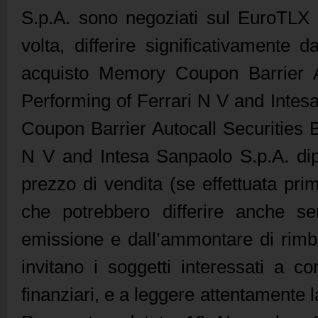
S.p.A. sono negoziati sul EuroTLX 
volta, differire significativamente 
acquisto Memory Coupon Barrier A
Performing of Ferrari N V and Intes
Coupon Barrier Autocall Securities
N V and Intesa Sanpaolo S.p.A. dip
prezzo di vendita (se effettuata pr
che potrebbero differire anche se
emissione e dall’ammontare di rimbo
invitano i soggetti interessati a con
finanziari, e a leggere attentamente