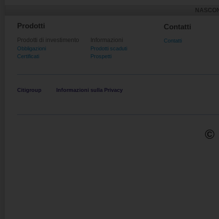
NASCON
Prodotti
Contatti
Prodotti di investimento
Informazioni
Contatti
Obbligazioni
Prodotti scaduti
Certificati
Prospetti
Citigroup
Informazioni sulla Privacy
© 