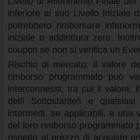
Livello di Riferimento Finale de
inferiore al suo Livello Iniziale
potrebbero rimborsare inferiorme
iniziale o addirittura zero. Inolt
coupon se non si verifica un Eve
Rischio di mercato: Il valore de
rimborso programmato può vari
interconnessi, tra cui il valore, i
del/i Sottostante/i e qualsias
intermedi, se applicabili, e una 
del loro rimborso programmato 
rispetto al prezzo di acquisto or