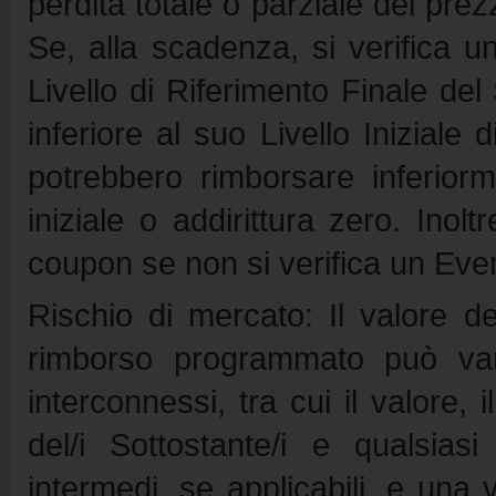
perdita totale o parziale del prez
Se, alla scadenza, si verifica 
Livello di Riferimento Finale de
inferiore al suo Livello Iniziale
potrebbero rimborsare inferiorme
iniziale o addirittura zero. Inolt
coupon se non si verifica un Eve
Rischio di mercato: Il valore de
rimborso programmato può vari
interconnessi, tra cui il valore, i
del/i Sottostante/i e qualsias
intermedi, se applicabili, e una 