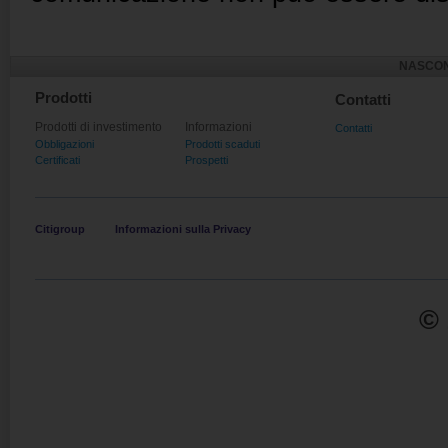
NASCON
Prodotti
Contatti
Prodotti di investimento
Informazioni
Contatti
Obbligazioni
Prodotti scaduti
Certificati
Prospetti
Citigroup
Informazioni sulla Privacy
© 