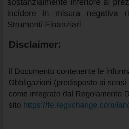
sostanzialmente inferiore al prezz
incidere in misura negativa r
Strumenti Finanziari
Disclaimer:
il Documento contenente le informa
Obbligazioni (predisposto ai sens
come integrato dal Regolamento De
sito
https://fe.regxchange.com/lan