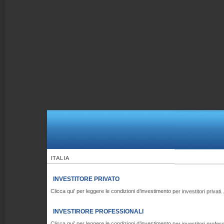
ITALIA
INVESTITORE PRIVATO
Clicca qui’ per leggere le condizioni d’investimento per investitori privati..
INVESTIRORE PROFESSIONALI
Clicca qui’ per leggere le condizioni d’investimento per investitori professi