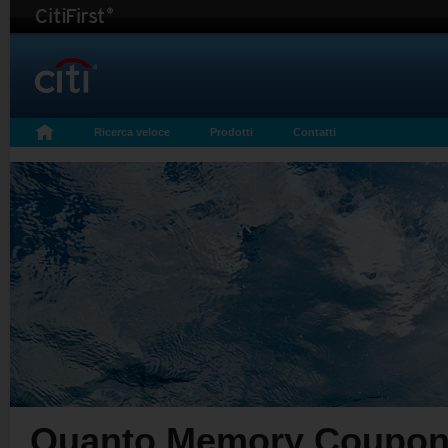
Ricerca veloce
Prodotti
Contatti
Quanto Memory Coupon B