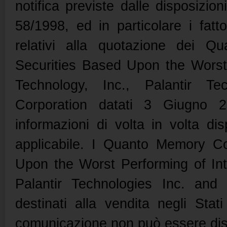
notifica previste dalle disposizion
58/1998, ed in particolare i fatto
relativi alla quotazione dei 
Securities Based Upon the Worst 
Technology, Inc., Palantir Te
Corporation datati 3 Giugno 
informazioni di volta in volta dis
applicabile. I Quanto Memory Co
Upon the Worst Performing of Inte
Palantir Technologies Inc. and
destinati alla vendita negli Sta
comunicazione non può essere distr