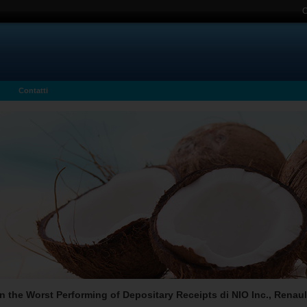
C
Contatti
the Worst Performing of Depositary Receipts di NIO Inc., Renault S.