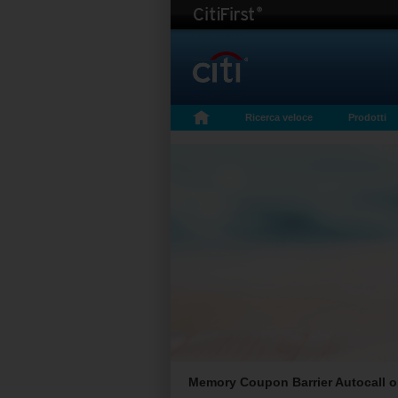
Ricerca veloce
Prodotti
Memory Coupon Barrier Autocall on 