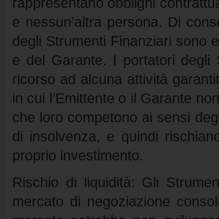
rappresentano obblighi contrattual
e nessun’altra persona. Di conse
degli Strumenti Finanziari sono es
e del Garante. I portatori degli
ricorso ad alcuna attività garant
in cui l’Emittente o il Garante non
che loro competono ai sensi degl
di insolvenza, e quindi rischian
proprio investimento.
Rischio di liquidità: Gli Strum
mercato di negoziazione consol