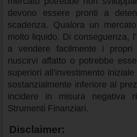
mercato potrebbe non sviluppars
devono essere pronti a detener
scadenza. Qualora un mercato 
molto liquido. Di conseguenza, l’i
a vendere facilmente i propri
riuscirvi affatto o potrebbe ess
superiori all’investimento inizia
sostanzialmente inferiore al prezz
incidere in misura negativa r
Strumenti Finanziari.
Disclaimer: