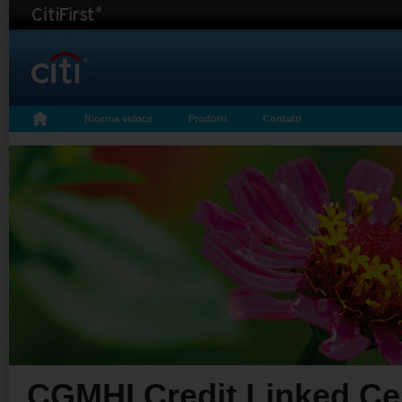
Ricerca veloce
Prodotti
Contatti
CGMHI Credit Linked Cert