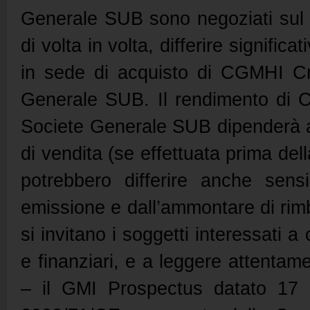
Generale SUB sono negoziati sul 
di volta in volta, differire signific
in sede di acquisto di CGMHI Cre
Generale SUB. Il rendimento di C
Societe Generale SUB dipenderà a
di vendita (se effettuata prima de
potrebbero differire anche sens
emissione e dall’ammontare di rimb
si invitano i soggetti interessati a 
e finanziari, e a leggere attenta
– il GMI Prospectus datato 17 