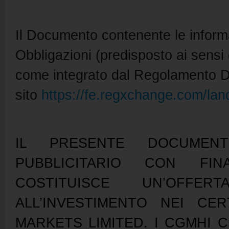
Il Documento contenente le informa
Obbligazioni (predisposto ai sens
come integrato dal Regolamento De
sito
https://fe.regxchange.com/lan
IL PRESENTE DOCUMEN
PUBBLICITARIO CON FI
COSTITUISCE UN’OFFE
ALL’INVESTIMENTO NEI CER
MARKETS LIMITED. I CGMHI Credi