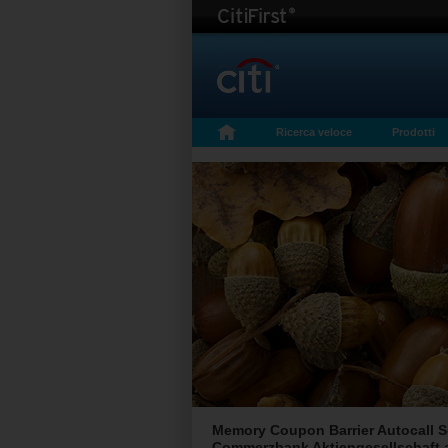
Ricerca veloce
Prodotti
Memory Coupon Barrier Autocall Se
Commerzbank Aktiengesellschaft an