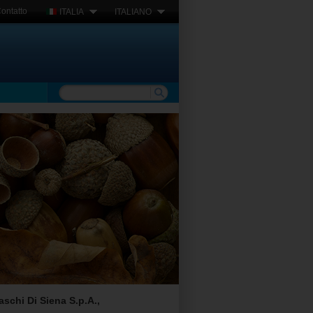
ontatto
ITALIA
ITALIANO
schi Di Siena S.p.A.,