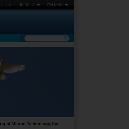
ontatto
ITALIA
ITALIANO
g of Micron Technology, Inc.,