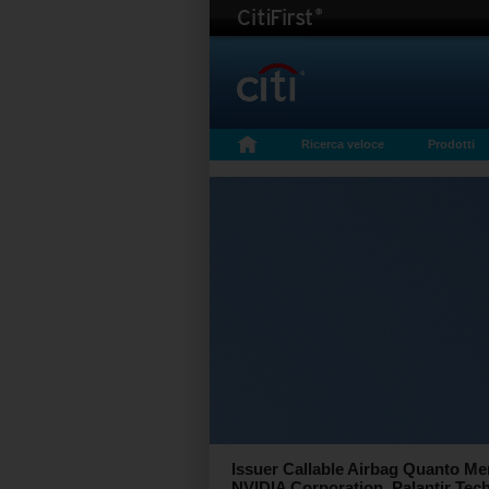
Ricerca veloce
Prodotti
Issuer Callable Airbag Quanto Me
NVIDIA Corporation, Palantir Tech