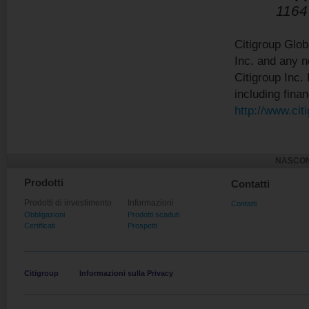
1164
Citigroup Glob
Inc. and any 
Citigroup Inc. 
including finan
http://www.cit
NASCON
Prodotti
Contatti
Prodotti di investimento
Informazioni
Contatti
Obbligazioni
Prodotti scaduti
Certificati
Prospetti
Citigroup
Informazioni sulla Privacy