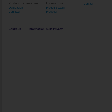
Prodotti di investimento
Informazioni
Contatti
Obbligazioni
Prodotti scaduti
Certificati
Prospetti
Citigroup
Informazioni sulla Privacy