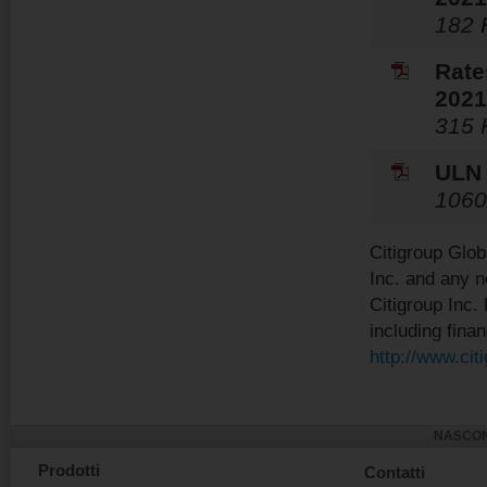
182 
Rate
2021
315 
ULN 
1060
Citigroup Glob
Inc. and any 
Citigroup Inc. 
including finan
http://www.cit
NASCON
Prodotti
Contatti